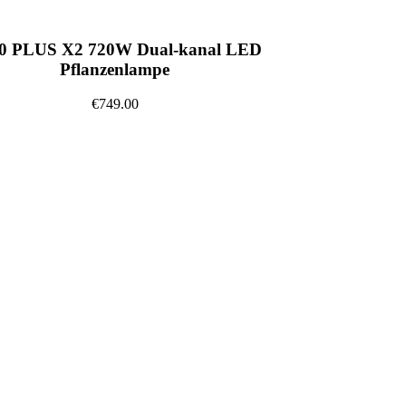
0 PLUS X2 720W Dual-kanal LED
Pflanzenlampe
€749.00