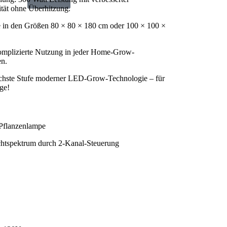
tät ohne Überhitzung.
lte in den Größen 80 × 80 × 180 cm oder 100 × 100 ×
nkomplizierte Nutzung in jeder Home-Grow-
en.
ächste Stufe moderner LED-Grow-Technologie – für
ge!
flanzenlampe
chtspektrum durch 2-Kanal-Steuerung