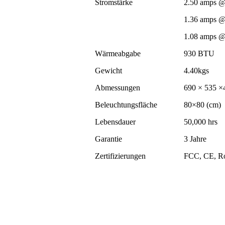
Stromstärke
2.50 amps 
1.36 amps 
1.08 amps 
Wärmeabgabe
930 BTU
Gewicht
4.40kgs
Abmessungen
690 × 535 ×
Beleuchtungsfläche
80×80 (cm)
Lebensdauer
50,000 hrs
Garantie
3 Jahre
Zertifizierungen
FCC, CE, 