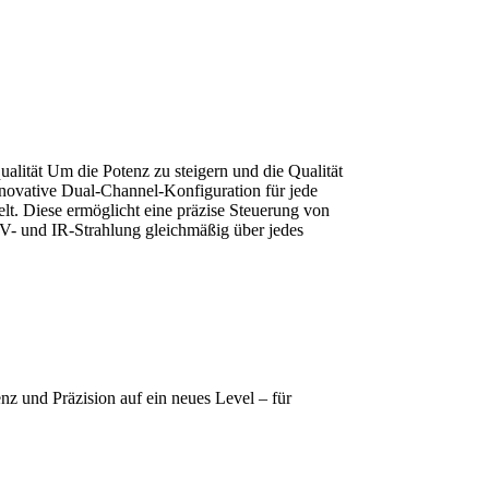
alität Um die Potenz zu steigern und die Qualität
nnovative Dual-Channel-Konfiguration für jede
lt. Diese ermöglicht eine präzise Steuerung von
UV- und IR-Strahlung gleichmäßig über jedes
nz und Präzision auf ein neues Level – für