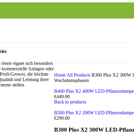
ies
rie eignet sich besonders
ge kommerzielle Anlagen oder
Profi-Grower, die höchste
Home
All Products
B300 Plus X2 300W LE
alität und Leistung ihrer
Wachstumsphasen
steme stellen
B400 Plus X2 400W LED-Pflanzenlampe m
€
449.00
Back to products
B200 Plus X2 200W LED-Pflanzenlampe m
€
299.00
B300 Plus X2 300W LED-Pflanzen