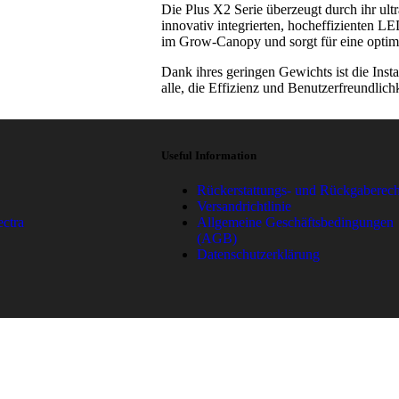
Die Plus X2 Serie überzeugt durch ihr ult
innovativ integrierten, hocheffizienten L
im Grow-Canopy und sorgt für eine opti
Dank ihres geringen Gewichts ist die Insta
alle, die Effizienz und Benutzerfreundlich
Useful Information
Rückerstattungs- und Rückgaberech
Versandrichtlinie
ctra
Allgemeine Geschäftsbedingungen
(AGB)
Datenschutzerklärung