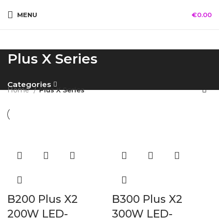
MENU
€
0.00
Plus X Series
Categories
Home
Plus X Series
B200 Plus X2
B300 Plus X2
200W LED-
300W LED-