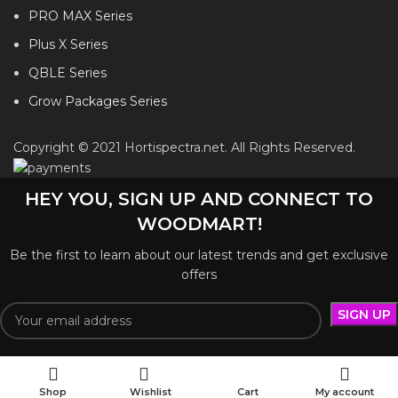
PRO MAX Series
Plus X Series
QBLE Series
Grow Packages Series
Copyright © 2021 Hortispectra.net. All Rights Reserved.
HEY YOU, SIGN UP AND CONNECT TO
WOODMART!
Be the first to learn about our latest trends and get exclusive
offers
Will be used in accordance with our
Privacy Policy
Shop
Wishlist
Cart
My account